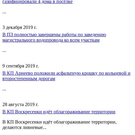
газифицировали 4 дома в посёлке
...
3 декабря 2019 г.
В ПЗ полностью завершены работы по заведению
магистрального водопровода ко всем участкам
...
9 сентября 2019 г.
В КП Арнеево положили асфальтную крошку по кольцевой и
второстепенным дорогам
...
28 августа 2019 г.
В КП Воскресенки идёт облагораживание территории
В КП Воскресенки идёт облагораживание территории,
делаются ливневые...