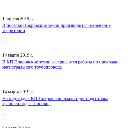
...
1 апреля 2019 г.
В поселке Покровские земли производится озеленение
территории
...
14 марта 2019 г.
В КП Покровские земли завершаются работы по прокладке
магистрального трубопровода
...
14 марта 2019 г.
На подъезде к КП Покровские земли идет подготовка
траншеи под газопровод
...