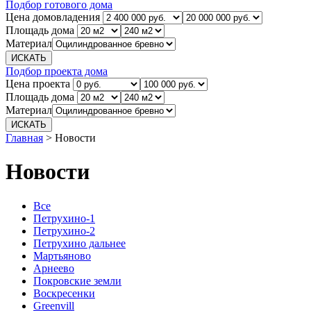
Подбор готового дома
Цена домовладения
Площадь дома
Материал
Подбор проекта дома
Цена проекта
Площадь дома
Материал
Главная
>
Новости
Новости
Все
Петрухино-1
Петрухино-2
Петрухино дальнее
Мартьяново
Арнеево
Покровские земли
Воскресенки
Greenvill