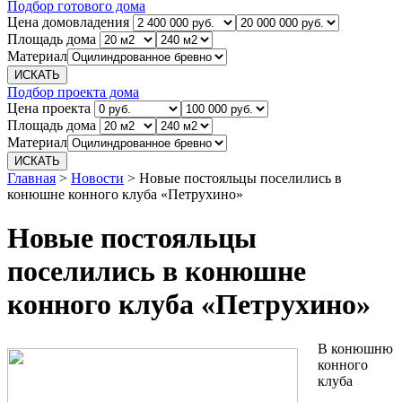
Подбор готового дома
Цена домовладения
Площадь дома
Материал
Подбор проекта дома
Цена проекта
Площадь дома
Материал
Главная
>
Новости
>
Новые постояльцы поселились в
конюшне конного клуба «Петрухино»
Новые постояльцы
поселились в конюшне
конного клуба «Петрухино»
В конюшню
конного
клуба