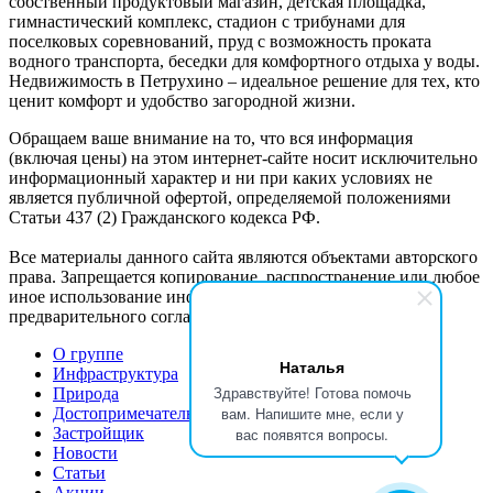
собственный продуктовый магазин, детская площадка,
гимнастический комплекс, стадион с трибунами для
поселковых соревнований, пруд с возможность проката
водного транспорта, беседки для комфортного отдыха у воды.
Недвижимость в Петрухино – идеальное решение для тех, кто
ценит комфорт и удобство загородной жизни.
Обращаем ваше внимание на то, что вся информация
(включая цены) на этом интернет-сайте носит исключительно
информационный характер и ни при каких условиях не
является публичной офертой, определяемой положениями
Статьи 437 (2) Гражданского кодекса РФ.
Все материалы данного сайта являются объектами авторского
права. Запрещается копирование, распространение или любое
иное использование информации и объектов без
предварительного согласия правообладателя.
О группе
Наталья
Инфраструктура
Здравствуйте! Готова помочь
Природа
вам. Напишите мне, если у
Достопримечательности
Застройщик
вас появятся вопросы.
Новости
Статьи
Акции