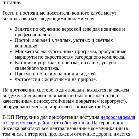
питание.
Гости и постоянные посетители конного клуба могут
воспользоваться следующими видами услуг:
Занятия по обучению верховой езде для новичков и
профессионалов.
Постой лошадей в теплых, уютных и светлых
конюшнях.
Множество экскурсионных программ, прогулочные
маршруты по окрестностям загородного комплекса.
Катание в упряжке, в повозке, на санях, услуги
свадебного экипажа.
Прогулки по плацу на пони для детей.
Фотосессии с животными на природе.
На протяжении светового дня лошади находятся на свежем
воздухе. Специально для занятий был построен плац с
качественным износоустойчивым покрытием (еврогрунт),
оборудованы места для зрителей – крытые трибуны.
В КП Петрухино для приобретения доступна
недорогая земля
в Серпуховском районе от собственника
. На территории
поселка работают все централизованные коммуникации (в
том числе интернет), проложены отличные дороги, имеется