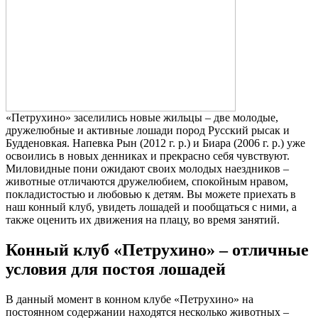
«Петрухино» заселились новые жильцы – две молодые,
дружелюбные и активные лошади пород Русский рысак и
Будденовкая. Напевка Рын (2012 г. р.) и Биара (2006 г. р.) уже
освоились в новых денниках и прекрасно себя чувствуют.
Миловидные пони ожидают своих молодых наездников –
животные отличаются дружелюбием, спокойным нравом,
покладистостью и любовью к детям. Вы можете приехать в
наш конный клуб, увидеть лошадей и пообщаться с ними, а
также оценить их движения на плацу, во время занятий.
Конный клуб «Петрухино» – отличные
условия для постоя лошадей
В данный момент в конном клубе «Петрухино» на
постоянном содержании находятся несколько животных –