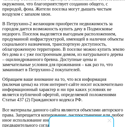
окружении, что благоприятствует созданию общего, с
природой, фона. Жители поселка могут дышать чистым
воздухом с запахом хвои.
В Петрухино-2 желающим приобрести недвижимость за
городом дается возможность купить дачу в Подмосковье
недорого. Поселок выделяется выгодным расположением,
продуманной инфраструктурой, имеющей в наличии объекты
социального назначения, транспортную доступность,
облагороженную территорию. В поселке можно купить землю
без дома и с уже построенным домом, из натурального дерева
– оцилиндрованного бревна. Доступные цены и
замечательные условия для проживания – как раз то, что
заманивает в Петрухино-2 покупателей.
Обращаем ваше внимание на то, что вся информация
(включая цены) на этом интернет-сайте носит исключительно
информационный характер и ни при каких условиях не
является публичной офертой, определяемой положениями
Статьи 437 (2) Гражданского кодекса РФ.
Все материалы данного сайта являются объектами авторского
права. Запрещается копирование, распространение или любое
иное использование информации и объектов без
предварительного согласия правообладателя.