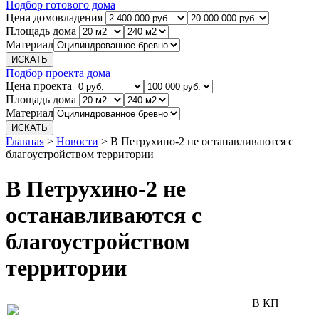
Подбор готового дома
Цена домовладения
Площадь дома
Материал
Подбор проекта дома
Цена проекта
Площадь дома
Материал
Главная
>
Новости
>
В Петрухино-2 не останавливаются с
благоустройством территории
В Петрухино-2 не
останавливаются с
благоустройством
территории
В КП