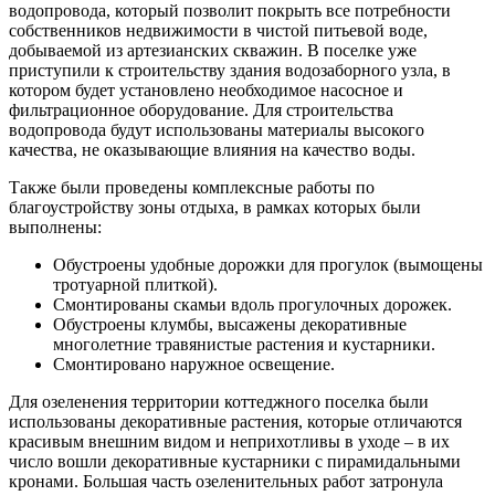
водопровода, который позволит покрыть все потребности
собственников недвижимости в чистой питьевой воде,
добываемой из артезианских скважин. В поселке уже
приступили к строительству здания водозаборного узла, в
котором будет установлено необходимое насосное и
фильтрационное оборудование. Для строительства
водопровода будут использованы материалы высокого
качества, не оказывающие влияния на качество воды.
Также были проведены комплексные работы по
благоустройству зоны отдыха, в рамках которых были
выполнены:
Обустроены удобные дорожки для прогулок (вымощены
тротуарной плиткой).
Смонтированы скамьи вдоль прогулочных дорожек.
Обустроены клумбы, высажены декоративные
многолетние травянистые растения и кустарники.
Смонтировано наружное освещение.
Для озеленения территории коттеджного поселка были
использованы декоративные растения, которые отличаются
красивым внешним видом и неприхотливы в уходе – в их
число вошли декоративные кустарники с пирамидальными
кронами. Большая часть озеленительных работ затронула