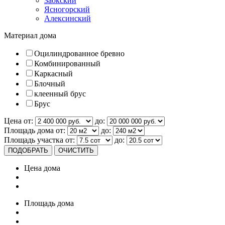
Заокский
Ясногорский
Алексинский
Материал дома
Оцилиндрованное бревно
Комбинированный
Каркасный
Блочный
клеенный брус
Брус
Цена от:
до:
Площадь дома от:
до:
Площадь участка от:
до:
Цена дома
Площадь дома