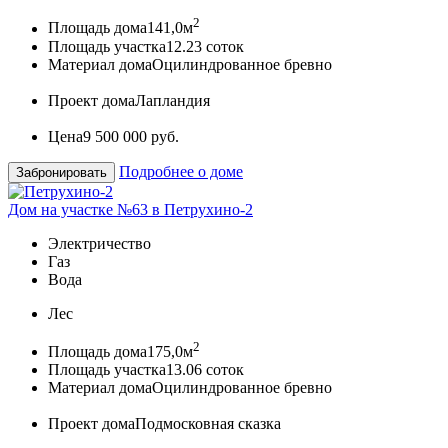
2
Площадь дома
141,0м
Площадь участка
12.23 соток
Материал дома
Оцилиндрованное бревно
Проект дома
Лапландия
Цена
9 500 000 руб.
Подробнее о доме
Забронировать
Дом на участке №63 в Петрухино-2
Электричество
Газ
Вода
Лес
2
Площадь дома
175,0м
Площадь участка
13.06 соток
Материал дома
Оцилиндрованное бревно
Проект дома
Подмосковная сказка