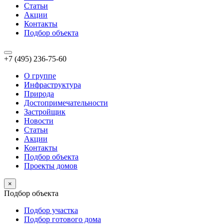
Статьи
Акции
Контакты
Подбор объекта
+7 (495) 236-75-60
О группе
Инфраструктура
Природа
Достопримечательности
Застройщик
Новости
Статьи
Акции
Контакты
Подбор объекта
Проекты домов
×
Подбор объекта
Подбор участка
Подбор готового дома