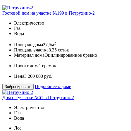
Гостевой дом на участке №199 в Петрухино-2
Электричество
Газ
Вода
2
Площадь дома
27,5м
Площадь участка
8.35 соток
Материал дома
Оцилиндрованное бревно
Проект дома
Теремок
Цена
3 200 000 руб.
Подробнее о доме
Забронировать
Дом на участке №61 в Петрухино-2
Электричество
Газ
Вода
Лес