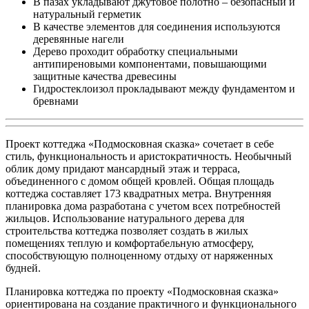
В пазах укладывают джутовое полотно – безопасный и
натуральный герметик
В качестве элементов для соединения используются
деревянные нагели
Дерево проходит обработку специальными
антипиреновыми компонентами, повышающими
защитные качества древесины
Гидростеклоизол прокладывают между фундаментом и
бревнами
Проект коттеджа «Подмосковная сказка» сочетает в себе
стиль, функциональность и аристократичность. Необычный
облик дому придают мансардный этаж и терраса,
объединенного с домом общей кровлей. Общая площадь
коттеджа составляет 173 квадратных метра. Внутренняя
планировка дома разработана с учетом всех потребностей
жильцов. Использование натурального дерева для
строительства коттеджа позволяет создать в жилых
помещениях теплую и комфортабельную атмосферу,
способствующую полноценному отдыху от наряженных
будней.
Планировка коттеджа по проекту «Подмосковная сказка»
ориентирована на создание практичного и функционального