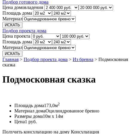
Подбор готового дома
Цена домовладения
Площадь дома
Материал
Подбор проекта дома
Цена проекта
Площадь дома
Материал
Главная
>
Подбор проекта дома
>
Из бревна
>
Подмосковная
сказка
Подмосковная сказка
2
Площадь дома
173,0м
Материал дома
Оцилиндрованное бревно
Размеры дома
10м х 14м
Цена
1 руб.
Получить консультацию на дому
Консультация