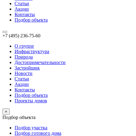
Статьи
Акции
Контакты
Подбор объекта
+7 (495) 236-75-60
О группе
Инфраструктура
Природа
Достопримечательности
Застройщик
Новости
Статьи
Акции
Контакты
Подбор объекта
Проекты домов
×
Подбор объекта
Подбор участка
Подбор готового дома