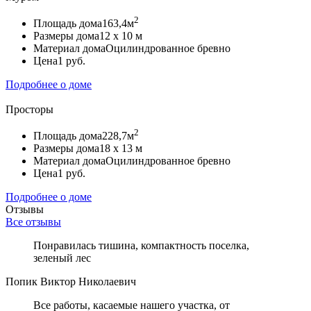
2
Площадь дома
163,4м
Размеры дома
12 х 10 м
Материал дома
Оцилиндрованное бревно
Цена
1 руб.
Подробнее о доме
Просторы
2
Площадь дома
228,7м
Размеры дома
18 х 13 м
Материал дома
Оцилиндрованное бревно
Цена
1 руб.
Подробнее о доме
Отзывы
Все отзывы
Понравилась тишина, компактность поселка,
зеленый лес
Попик Виктор Николаевич
Все работы, касаемые нашего участка, от