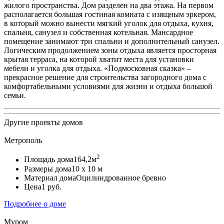
жилого пространства. Дом разделен на два этажа. На первом
располагается большая гостиная комната с изящным эркером,
в который можно вынести мягкий уголок для отдыха, кухня,
спальня, санузел и собственная котельная. Мансардное
помещение занимают три спальни и дополнительный санузел.
Логическим продолжением зоны отдыха является просторная
крытая терраса, на которой хватит места для установки
мебели и уголка для отдыха. «Подмосковная сказка» –
прекрасное решение для строительства загородного дома с
комфортабельными условиями для жизни и отдыха большой
семьи.
Другие проекты домов
Метрополь
2
Площадь дома
164,2м
Размеры дома
10 х 10 м
Материал дома
Оцилиндрованное бревно
Цена
1 руб.
Подробнее о доме
Муром