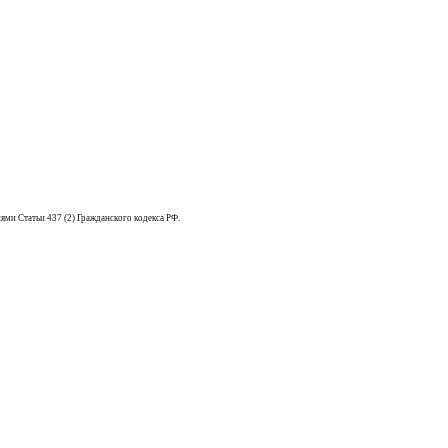
ями Статьи 437 (2) Гражданского кодекса РФ.