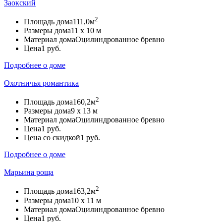
Заокский
2
Площадь дома
111,0м
Размеры дома
11 х 10 м
Материал дома
Оцилиндрованное бревно
Цена
1 руб.
Подробнее о доме
Охотничья романтика
2
Площадь дома
160,2м
Размеры дома
9 х 13 м
Материал дома
Оцилиндрованное бревно
Цена
1 руб.
Цена со скидкой
1 руб.
Подробнее о доме
Марьина роща
2
Площадь дома
163,2м
Размеры дома
10 х 11 м
Материал дома
Оцилиндрованное бревно
Цена
1 руб.