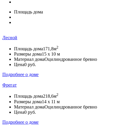
Площадь дома
Лесной
2
Площадь дома
171,8м
Размеры дома
15 х 10 м
Материал дома
Оцилиндрованное бревно
Цена
0 руб.
Подробнее о доме
Фрегат
2
Площадь дома
218,6м
Размеры дома
14 х 11 м
Материал дома
Оцилиндрованное бревно
Цена
0 руб.
Подробнее о доме