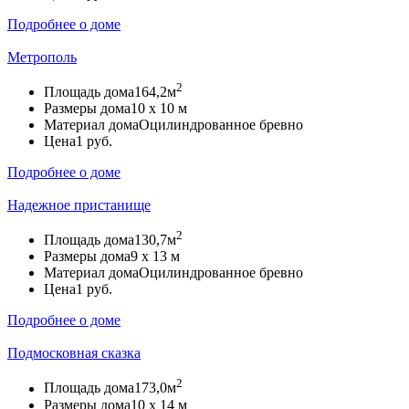
Подробнее о доме
Метрополь
2
Площадь дома
164,2м
Размеры дома
10 х 10 м
Материал дома
Оцилиндрованное бревно
Цена
1 руб.
Подробнее о доме
Надежное пристанище
2
Площадь дома
130,7м
Размеры дома
9 х 13 м
Материал дома
Оцилиндрованное бревно
Цена
1 руб.
Подробнее о доме
Подмосковная сказка
2
Площадь дома
173,0м
Размеры дома
10 х 14 м