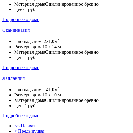
Материал дома
Оцилиндрованное бревно
Цена
1 руб.
Подробнее о доме
Скандинавия
2
Площадь дома
231,0м
Размеры дома
10 х 14 м
Материал дома
Оцилиндрованное бревно
Цена
1 руб.
Подробнее о доме
Лапландия
2
Площадь дома
141,0м
Размеры дома
10 х 10 м
Материал дома
Оцилиндрованное бревно
Цена
1 руб.
Подробнее о доме
<< Первая
< Предыдущая