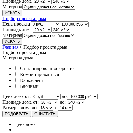
Площадь дома
Материал
Подбор проекта дома
Цена проекта
Площадь дома
Материал
Главная
>
Подбор проекта дома
Подбор проекта дома
Материал дома
Оцилиндрованное бревно
Комбинированный
Каркасный
Блочный
Цена дома от:
до:
Площадь дома от:
до:
Размеры дома до:
х
Цена дома