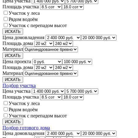
Цена участка
Площадь участка
Участок у леса
Рядом водоём
Участок с перепадом высот
Цена домовладения
Площадь дома
Материал
Цена проекта
Площадь дома
Материал
Подбор участка
Цена участка
Площадь участка
Участок у леса
Рядом водоём
Участок с перепадом высот
Подбор готового дома
Цена домовладения