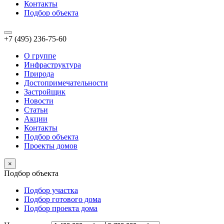
Контакты
Подбор объекта
+7 (495) 236-75-60
О группе
Инфраструктура
Природа
Достопримечательности
Застройщик
Новости
Статьи
Акции
Контакты
Подбор объекта
Проекты домов
×
Подбор объекта
Подбор участка
Подбор готового дома
Подбор проекта дома