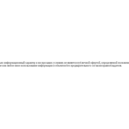
льно информационный характер и ни при каких условиях не является публичной офертой, определяемой положени
ие или любое иное использование информации и объектов без предварительного согласия правообладателя.